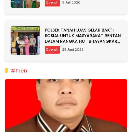
Daerah
9 Juli 2026
POLSEK TANAH LUAS GELAR BAKTI
SOSIAL UNTUK MASYARAKAT RENTAN
DALAM RANGKA HUT BHAYANGKARA
KE-80
Daerah
29 Juni 2026
#Tren