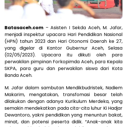
Batasaceh.com
– Asisten I Sekda Aceh, M. Jafar,
menjadi inspektur upacara Hari Pendidikan Nasional
(HPN) tahun 2023 dan Hari Otonomi Daerah ke 27,
yang digelar di Kantor Gubernur Aceh, Selasa
(02/05/2023). Upacara itu diikuti oleh para
perwakilan pimpinan Forkopimda Aceh, para Kepala
SKPA, para guru dan perwakilan siswa dari Kota
Banda Aceh.
M. Jafar dalam sambutan Mendikbudristek, Nadiem
Makarim, mengatakan, transfomasi besar telah
dilakukan dengan adanya Kurikulum Merdeka, yang
semakin mendekatkan pada cita-cita luhur Ki Hadjar
Dewantoro, yakni pendidikan yang menuntun bakat,
minat, dan potensi peserta didik. “Anak-anak kita