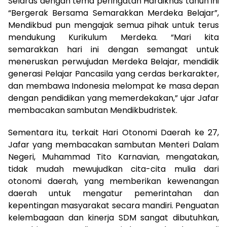
Selaras dengan tema peringatan Hardiknas tahun ini
“Bergerak Bersama Semarakkan Merdeka Belajar”,
Mendikbud pun mengajak semua pihak untuk terus
mendukung Kurikulum Merdeka. “Mari kita
semarakkan hari ini dengan semangat untuk
meneruskan perwujudan Merdeka Belajar, mendidik
generasi Pelajar Pancasila yang cerdas berkarakter,
dan membawa Indonesia melompat ke masa depan
dengan pendidikan yang memerdekakan,” ujar Jafar
membacakan sambutan Mendikbudristek.
Sementara itu, terkait Hari Otonomi Daerah ke 27,
Jafar yang membacakan sambutan Menteri Dalam
Negeri, Muhammad Tito Karnavian, mengatakan,
tidak mudah mewujudkan cita-cita mulia dari
otonomi daerah, yang memberikan kewenangan
daerah untuk mengatur pemerintahan dan
kepentingan masyarakat secara mandiri. Penguatan
kelembagaan dan kinerja SDM sangat dibutuhkan,