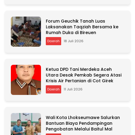
Forum Geuchik Tanah Luas
Laksanakan Taqziah Bersama ke
Rumah Duka di Bireuen
Daerah
18 Juli 2026
Ketua DPD Tani Merdeka Aceh
Utara Desak Pemkab Segera Atasi
Krisis Air Pertanian di Cot Girek
Daerah
11 Juli 2026
Wali Kota Lhokseumawe Salurkan
Bantuan Biaya Pendampingan
Pengobatan Melalui Baitul Mal