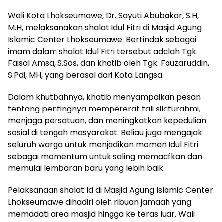
Wali Kota Lhokseumawe, Dr. Sayuti Abubakar, S.H,
M.H, melaksanakan shalat Idul Fitri di Masjid Agung
Islamic Center Lhokseumawe. Bertindak sebagai
imam dalam shalat Idul Fitri tersebut adalah Tgk.
Faisal Amsa, S.Sos, dan khatib oleh Tgk. Fauzaruddin,
S.Pdi, MH, yang berasal dari Kota Langsa.
Dalam khutbahnya, khatib menyampaikan pesan
tentang pentingnya mempererat tali silaturahmi,
menjaga persatuan, dan meningkatkan kepedulian
sosial di tengah masyarakat. Beliau juga mengajak
seluruh warga untuk menjadikan momen Idul Fitri
sebagai momentum untuk saling memaafkan dan
memulai lembaran baru yang lebih baik.
Pelaksanaan shalat Id di Masjid Agung Islamic Center
Lhokseumawe dihadiri oleh ribuan jamaah yang
memadati area masjid hingga ke teras luar. Wali