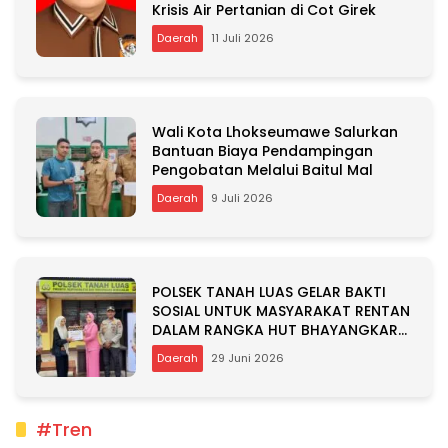
Krisis Air Pertanian di Cot Girek
Daerah
11 Juli 2026
Wali Kota Lhokseumawe Salurkan
Bantuan Biaya Pendampingan
Pengobatan Melalui Baitul Mal
Daerah
9 Juli 2026
POLSEK TANAH LUAS GELAR BAKTI
SOSIAL UNTUK MASYARAKAT RENTAN
DALAM RANGKA HUT BHAYANGKARA
KE-80
Daerah
29 Juni 2026
#Tren