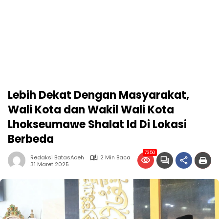
Lebih Dekat Dengan Masyarakat,
Wali Kota dan Wakil Wali Kota
Lhokseumawe Shalat Id Di Lokasi
Berbeda
7350
Redaksi BatasAceh
2 Min Baca
31 Maret 2025