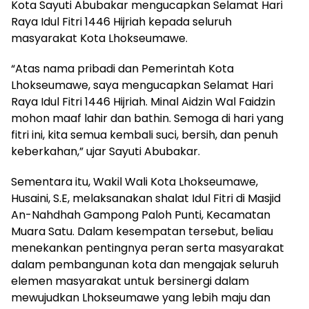
Kota Sayuti Abubakar mengucapkan Selamat Hari
Raya Idul Fitri 1446 Hijriah kepada seluruh
masyarakat Kota Lhokseumawe.
“Atas nama pribadi dan Pemerintah Kota
Lhokseumawe, saya mengucapkan Selamat Hari
Raya Idul Fitri 1446 Hijriah. Minal Aidzin Wal Faidzin
mohon maaf lahir dan bathin. Semoga di hari yang
fitri ini, kita semua kembali suci, bersih, dan penuh
keberkahan,” ujar Sayuti Abubakar.
Sementara itu, Wakil Wali Kota Lhokseumawe,
Husaini, S.E, melaksanakan shalat Idul Fitri di Masjid
An-Nahdhah Gampong Paloh Punti, Kecamatan
Muara Satu. Dalam kesempatan tersebut, beliau
menekankan pentingnya peran serta masyarakat
dalam pembangunan kota dan mengajak seluruh
elemen masyarakat untuk bersinergi dalam
mewujudkan Lhokseumawe yang lebih maju dan