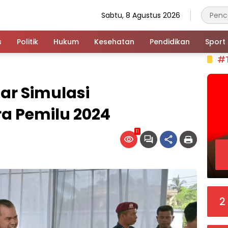
Sabtu, 8 Agustus 2026
s
Politik
Hukum
Kesehatan
Pendidikan
Sport
#
lar Simulasi
a Pemilu 2024
11
2