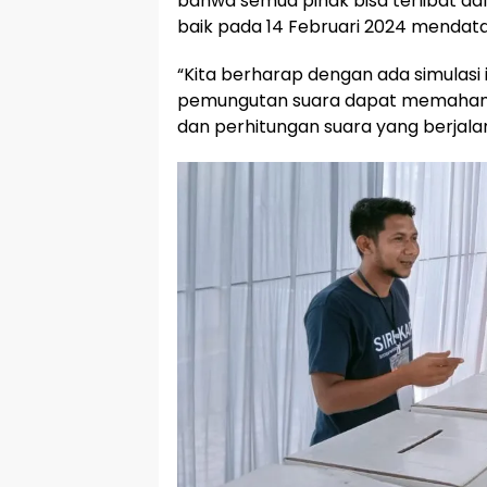
bahwa semua pihak bisa terlibat d
baik pada 14 Februari 2024 mendat
“Kita berharap dengan ada simulasi 
pemungutan suara dapat memahami
dan perhitungan suara yang berjala