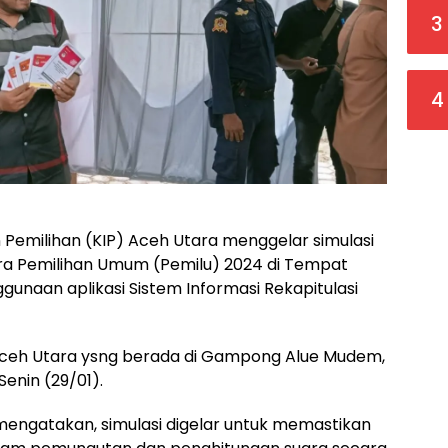
3
4
Pemilihan (KIP) Aceh Utara menggelar simulasi
a Pemilihan Umum (Pemilu) 2024 di Tempat
unaan aplikasi Sistem Informasi Rekapitulasi
 Aceh Utara ysng berada di Gampong Alue Mudem,
enin (29/01).
 mengatakan, simulasi digelar untuk memastikan