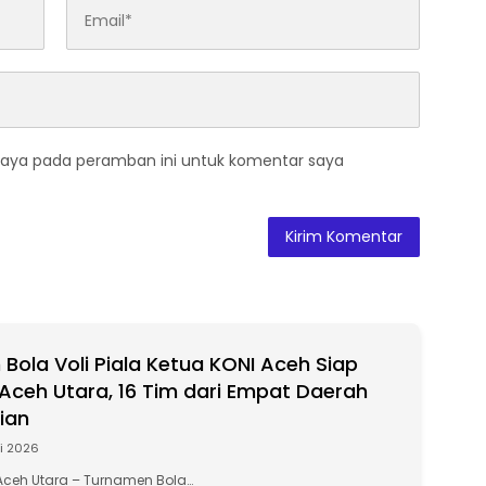
saya pada peramban ini untuk komentar saya
Bola Voli Piala Ketua KONI Aceh Siap
i Aceh Utara, 16 Tim dari Empat Daerah
ian
li 2026
ceh Utara – Turnamen Bola…