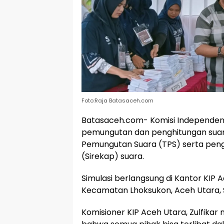
Foto:Raja Batasaceh.com
Batasaceh.com- Komisi Independen 
pemungutan dan penghitungan suar
Pemungutan Suara (TPS) serta pengg
(Sirekap) suara.
Simulasi berlangsung di Kantor KIP
Kecamatan Lhoksukon, Aceh Utara, S
Komisioner KIP Aceh Utara, Zulfikar