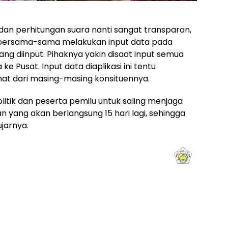
an perhitungan suara nanti sangat transparan,
sa bersama-sama melakukan input data pada
ng diinput. Pihaknya yakin disaat input semua
e Pusat. Input data diaplikasi ini tentu
at dari masing-masing konsituennya.
olitik dan peserta pemilu untuk saling menjaga
n yang akan berlangsung 15 hari lagi, sehingga
ujarnya.
aghrib
Isya
8:50
20:01