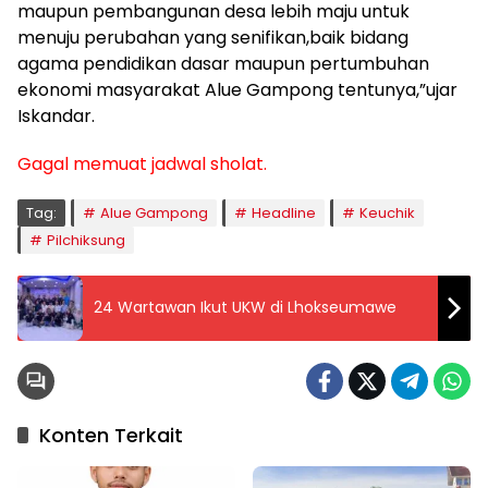
maupun pembangunan desa lebih maju untuk
menuju perubahan yang senifikan,baik bidang
agama pendidikan dasar maupun pertumbuhan
ekonomi masyarakat Alue Gampong tentunya,”ujar
Iskandar.
Gagal memuat jadwal sholat.
Tag:
Alue Gampong
Headline
Keuchik
Pilchiksung
24 Wartawan Ikut UKW di Lhokseumawe
Konten Terkait