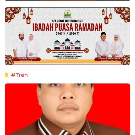
#Tren