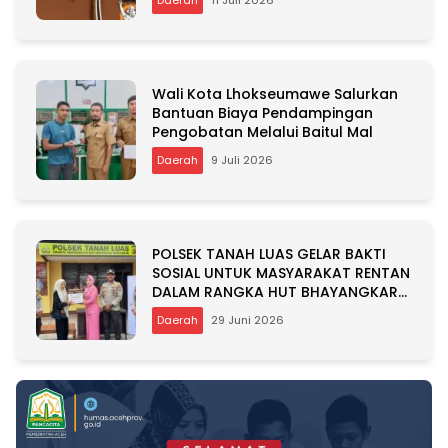
Daerah
11 Juli 2026
Wali Kota Lhokseumawe Salurkan
Bantuan Biaya Pendampingan
Pengobatan Melalui Baitul Mal
Daerah
9 Juli 2026
POLSEK TANAH LUAS GELAR BAKTI
SOSIAL UNTUK MASYARAKAT RENTAN
DALAM RANGKA HUT BHAYANGKARA
KE-80
Daerah
29 Juni 2026