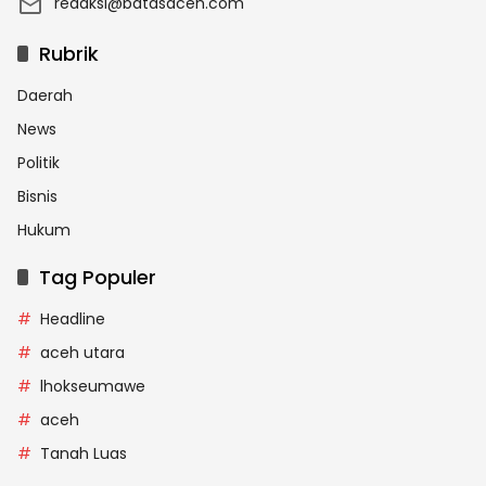
redaksi@batasaceh.com
Rubrik
Daerah
News
Politik
Bisnis
Hukum
Tag Populer
Headline
aceh utara
lhokseumawe
aceh
Tanah Luas