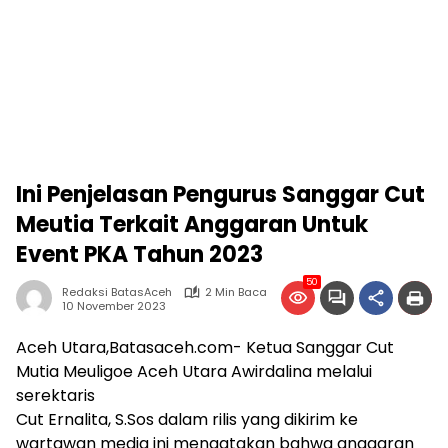
Ini Penjelasan Pengurus Sanggar Cut
Meutia Terkait Anggaran Untuk
Event PKA Tahun 2023
50
Redaksi BatasAceh
2 Min Baca
10 November 2023
Aceh Utara,Batasaceh.com- Ketua Sanggar Cut
Mutia Meuligoe Aceh Utara Awirdalina melalui
serektaris
Cut Ernalita, S.Sos dalam rilis yang dikirim ke
wartawan media ini mengatakan bahwa anggaran