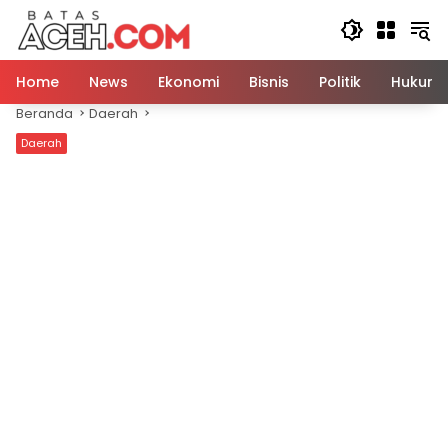
Langsung
ke
konten
Home
News
Ekonomi
Bisnis
Politik
Hukum
Beranda
Daerah
Daerah