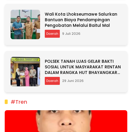
Wali Kota Lhokseumawe Salurkan
Bantuan Biaya Pendampingan
Pengobatan Melalui Baitul Mal
Daerah
9 Juli 2026
POLSEK TANAH LUAS GELAR BAKTI
SOSIAL UNTUK MASYARAKAT RENTAN
DALAM RANGKA HUT BHAYANGKARA
KE-80
Daerah
29 Juni 2026
#Tren