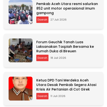
Pemkab Aceh Utara resmi salurkan
852 unit motor operasional imum
gampong
Daerah
27 Juli 2026
Forum Geuchik Tanah Luas
Laksanakan Taqziah Bersama ke
Rumah Duka di Bireuen
Daerah
18 Juli 2026
Ketua DPD Tani Merdeka Aceh
Utara Desak Pemkab Segera Atasi
Krisis Air Pertanian di Cot Girek
Daerah
11 Juli 2026