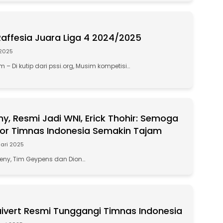
 Raffesia Juara Liga 4 2024/2025
 2025
– Di kutip dari pssi.org, Musim kompetisi…
y, Resmi Jadi WNI, Erick Thohir: Semoga
or Timnas Indonesia Semakin Tajam
uari 2025
meny, Tim Geypens dan Dion…
luivert Resmi Tunggangi Timnas Indonesia