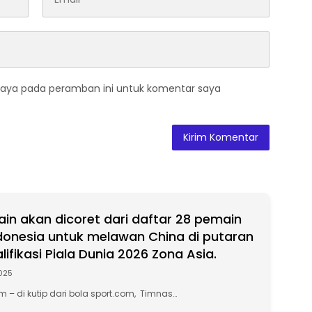
saya pada peramban ini untuk komentar saya
in akan dicoret dari daftar 28 pemain
donesia untuk melawan China di putaran
lifikasi Piala Dunia 2026 Zona Asia.
2025
 – di kutip dari bola sport.com, Timnas…