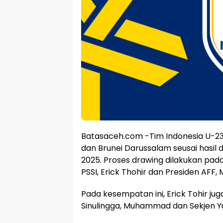
Batasaceh.com -Tim Indonesia U-23 t
dan Brunei Darussalam seusai hasil
2025. Proses drawing dilakukan pada
PSSI, Erick Thohir dan Presiden AFF,
Pada kesempatan ini, Erick Tohir ju
Sinulingga, Muhammad dan Sekjen Yu