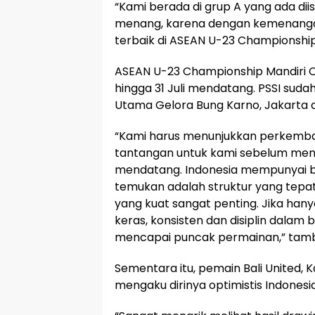
“Kami berada di grup A yang ada diis
menang, karena dengan kemenangan 
terbaik di ASEAN U-23 Championship
ASEAN U-23 Championship Mandiri C
hingga 31 Juli mendatang. PSSI sud
Utama Gelora Bung Karno, Jakarta d
“Kami harus menunjukkan perkemban
tantangan untuk kami sebelum mengi
mendatang. Indonesia mempunyai ba
temukan adalah struktur yang tep
yang kuat sangat penting. Jika han
keras, konsisten dan disiplin dalam 
mencapai puncak permainan,” tam
Sementara itu, pemain Bali United, 
mengaku dirinya optimistis Indonesi