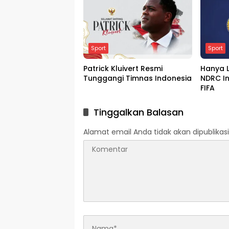
2026 Zona Asia.
Sport
Sport
Patrick Kluivert Resmi
Hanya L
Tunggangi Timnas Indonesia
NDRC In
FIFA
Tinggalkan Balasan
Alamat email Anda tidak akan dipublikasi