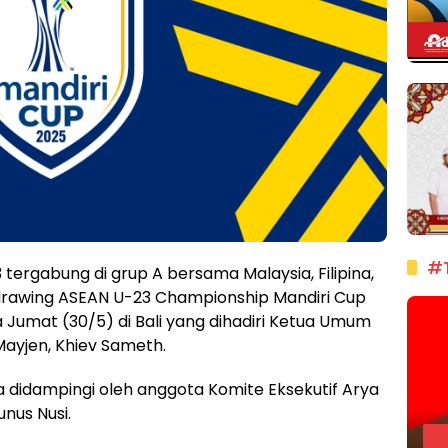
#
ergabung di grup A bersama Malaysia, Filipina,
 drawing ASEAN U-23 Championship Mandiri Cup
 Jumat (30/5) di Bali yang dihadiri Ketua Umum
 Mayjen, Khiev Sameth.
ga didampingi oleh anggota Komite Eksekutif Arya
nus Nusi.