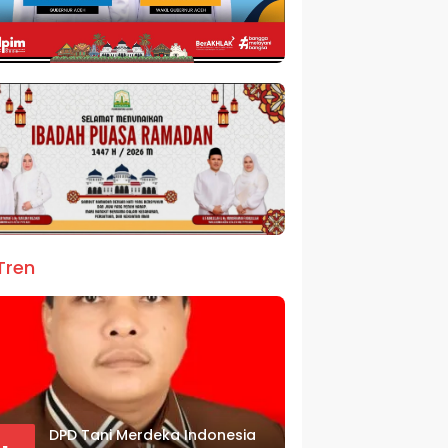
Tren
DPD Tani Merdeka Indonesia