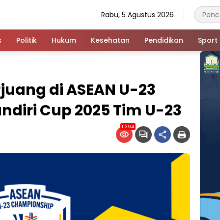
Rabu, 5 Agustus 2026
s
Politik
Hukum
Kesehatan
Pendidikan
Sport
rjuang di ASEAN U-23
diri Cup 2025 Tim U-23
11394