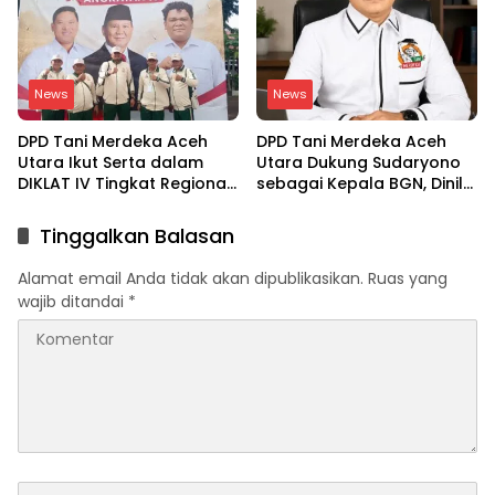
Meutia
News
News
DPD Tani Merdeka Aceh
DPD Tani Merdeka Aceh
Utara Ikut Serta dalam
Utara Dukung Sudaryono
DIKLAT IV Tingkat Regional
sebagai Kepala BGN, Dinilai
Aceh-Sumatera Utara
Paham Aspirasi Petani
Tinggalkan Balasan
Alamat email Anda tidak akan dipublikasikan.
Ruas yang
wajib ditandai
*