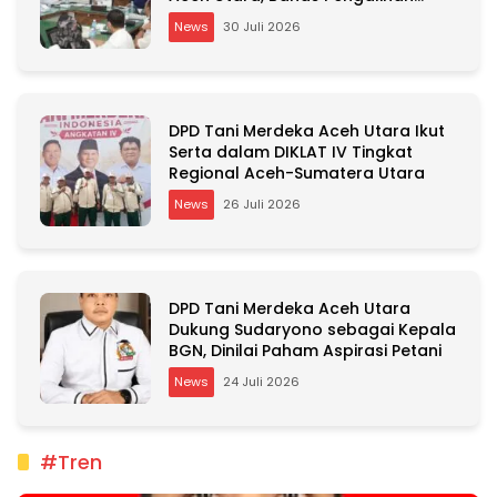
Kepemilikan RSU Cut Meutia
News
30 Juli 2026
DPD Tani Merdeka Aceh Utara Ikut
Serta dalam DIKLAT IV Tingkat
Regional Aceh-Sumatera Utara
News
26 Juli 2026
DPD Tani Merdeka Aceh Utara
Dukung Sudaryono sebagai Kepala
BGN, Dinilai Paham Aspirasi Petani
News
24 Juli 2026
#Tren