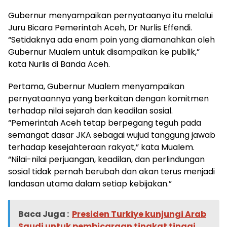
Gubernur menyampaikan pernyataanya itu melalui
Juru Bicara Pemerintah Aceh, Dr Nurlis Effendi.
“Setidaknya ada enam poin yang diamanahkan oleh
Gubernur Mualem untuk disampaikan ke publik,”
kata Nurlis di Banda Aceh.
Pertama, Gubernur Mualem menyampaikan
pernyataannya yang berkaitan dengan komitmen
terhadap nilai sejarah dan keadilan sosial.
“Pemerintah Aceh tetap berpegang teguh pada
semangat dasar JKA sebagai wujud tanggung jawab
terhadap kesejahteraan rakyat,” kata Mualem.
“Nilai-nilai perjuangan, keadilan, dan perlindungan
sosial tidak pernah berubah dan akan terus menjadi
landasan utama dalam setiap kebijakan.”
Baca Juga :
Presiden Turkiye kunjungi Arab
Saudi untuk pembicaraan tingkat tinggi