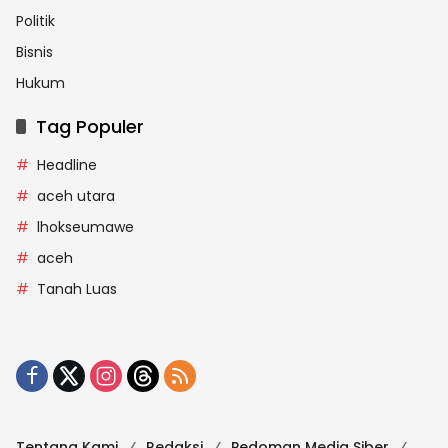
Politik
Bisnis
Hukum
Tag Populer
Headline
aceh utara
lhokseumawe
aceh
Tanah Luas
Tentang Kami
Redaksi
Pedoman Media Siber