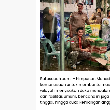
Batasaceh.com – Himpunan Mahasi
kemanusiaan untuk membantu masya
wilayah menyisakan duka mendalam
dan fasilitas umum, bencana ini j
tinggal, hingga duka kehilangan ang