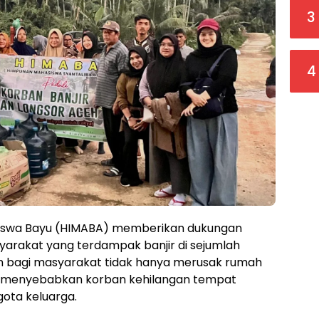
3
4
swa Bayu (HIMABA) memberikan dukungan
rakat yang terdampak banjir di sejumlah
 bagi masyarakat tidak hanya merusak rumah
uga menyebabkan korban kehilangan tempat
gota keluarga.