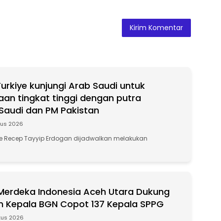
Turkiye kunjungi Arab Saudi untuk
an tingkat tinggi dengan putra
audi dan PM Pakistan
tus 2026
iye Recep Tayyip Erdogan dijadwalkan melakukan
Merdeka Indonesia Aceh Utara Dukung
 Kepala BGN Copot 137 Kepala SPPG
tus 2026