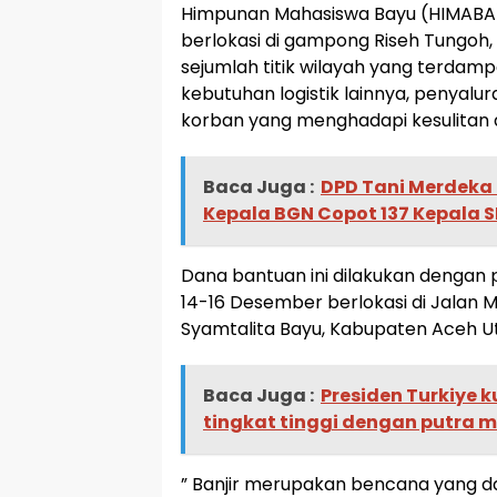
Himpunan Mahasiswa Bayu (HIMABA) h
berlokasi di gampong Riseh Tungoh
sejumlah titik wilayah yang terdamp
kebutuhan logistik lainnya, penyal
korban yang menghadapi kesulitan ak
Baca Juga :
DPD Tani Merdeka
Kepala BGN Copot 137 Kepala 
Dana bantuan ini dilakukan dengan 
14-16 Desember berlokasi di Jalan 
Syamtalita Bayu, Kabupaten Aceh U
Baca Juga :
Presiden Turkiye 
tingkat tinggi dengan putra 
” Banjir merupakan bencana yang da