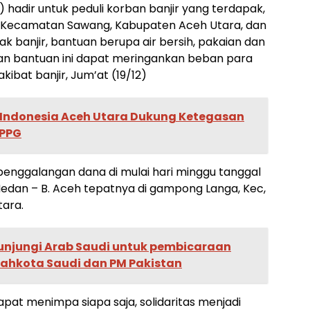
adir untuk peduli korban banjir yang terdapak,
, Kecamatan Sawang, Kabupaten Aceh Utara, dan
ak banjir, bantuan berupa air bersih, pakaian dan
uran bantuan ini dapat meringankan beban para
ibat banjir, Jum’at (19/12)
 Indonesia Aceh Utara Dukung Ketegasan
SPPG
penggalangan dana di mulai hari minggu tanggal
Medan – B. Aceh tepatnya di gampong Langa, Kec,
tara.
kunjungi Arab Saudi untuk pembicaraan
mahkota Saudi dan PM Pakistan
pat menimpa siapa saja, solidaritas menjadi