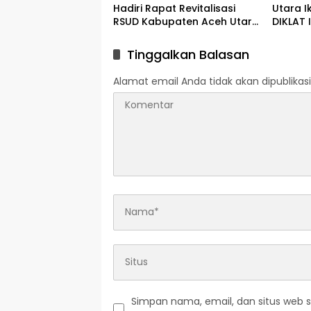
Hadiri Rapat Revitalisasi
Utara I
RSUD Kabupaten Aceh Utara,
DIKLAT 
Bahas Pengalihan
Aceh-S
Kepemilikan RSU Cut Meutia
Tinggalkan Balasan
Alamat email Anda tidak akan dipublikasi
Simpan nama, email, dan situs web 