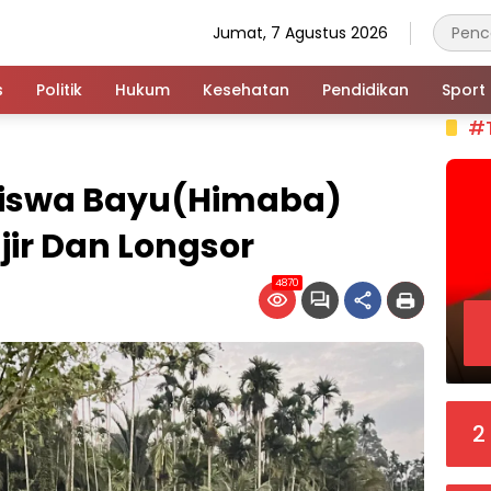
Jumat, 7 Agustus 2026
s
Politik
Hukum
Kesehatan
Pendidikan
Sport
#
iswa Bayu(Himaba)
jir Dan Longsor
4870
2