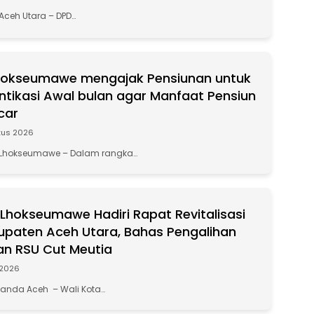
Aceh Utara – DPD…
hokseumawe mengajak Pensiunan untuk
entikasi Awal bulan agar Manfaat Pensiun
car
tus 2026
 Lhokseumawe – Dalam rangka…
 Lhokseumawe Hadiri Rapat Revitalisasi
paten Aceh Utara, Bahas Pengalihan
an RSU Cut Meutia
 2026
Banda Aceh – Wali Kota…