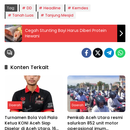
Tag:
DD
Headline
Kemdes
Tanah Luas
Tanjung Mesjid
Cegah Stunting Bayi Harus Diberi Protein
Hewani
Konten Terkait
Daerah
Daerah
Turnamen Bola Voli Piala
Pemkab Aceh Utara resmi
Ketua KONI Aceh Siap
salurkan 852 unit motor
Digelar di Aceh Utara, 16
operasional imum