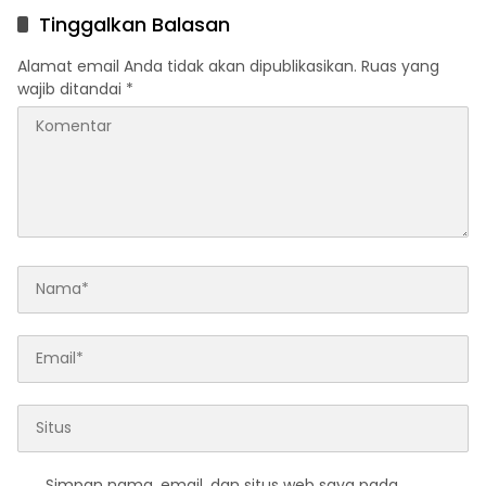
Mal
BHAYANGKARA KE-80
Tinggalkan Balasan
Alamat email Anda tidak akan dipublikasikan.
Ruas yang
wajib ditandai
*
Simpan nama, email, dan situs web saya pada