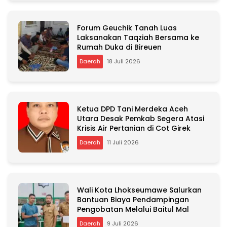
Forum Geuchik Tanah Luas
Laksanakan Taqziah Bersama ke
Rumah Duka di Bireuen
Daerah
18 Juli 2026
Ketua DPD Tani Merdeka Aceh
Utara Desak Pemkab Segera Atasi
Krisis Air Pertanian di Cot Girek
Daerah
11 Juli 2026
Wali Kota Lhokseumawe Salurkan
Bantuan Biaya Pendampingan
Pengobatan Melalui Baitul Mal
Daerah
9 Juli 2026