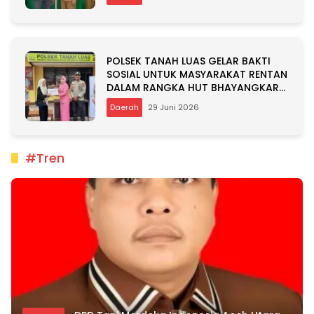
POLSEK TANAH LUAS GELAR BAKTI
SOSIAL UNTUK MASYARAKAT RENTAN
DALAM RANGKA HUT BHAYANGKARA
KE-80
Daerah
29 Juni 2026
#Tren