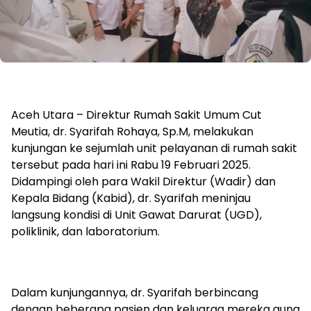
Aceh Utara – Direktur Rumah Sakit Umum Cut
Meutia, dr. Syarifah Rohaya, Sp.M, melakukan
kunjungan ke sejumlah unit pelayanan di rumah sakit
tersebut pada hari ini Rabu 19 Februari 2025.
Didampingi oleh para Wakil Direktur (Wadir) dan
Kepala Bidang (Kabid), dr. Syarifah meninjau
langsung kondisi di Unit Gawat Darurat (UGD),
poliklinik, dan laboratorium.
Dalam kunjungannya, dr. Syarifah berbincang
dengan beberapa pasien dan keluarga mereka guna