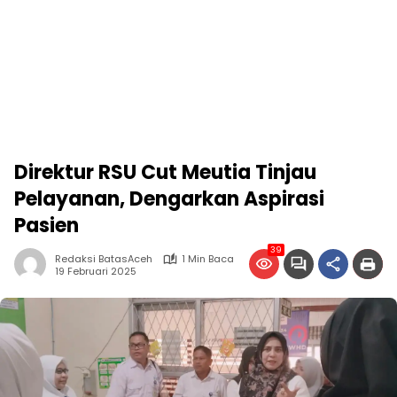
Direktur RSU Cut Meutia Tinjau
Pelayanan, Dengarkan Aspirasi
Pasien
39
Redaksi BatasAceh
1 Min Baca
19 Februari 2025