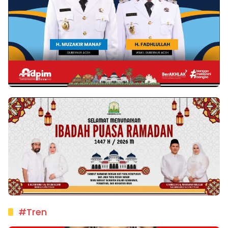
#Tren