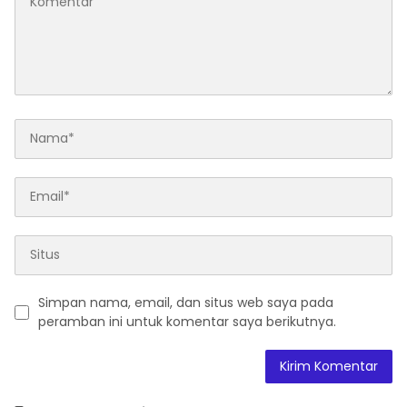
Simpan nama, email, dan situs web saya pada
peramban ini untuk komentar saya berikutnya.
A
l
t