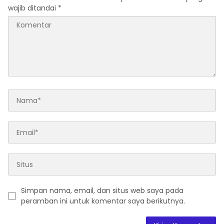
wajib ditandai
*
Simpan nama, email, dan situs web saya pada
peramban ini untuk komentar saya berikutnya.
A