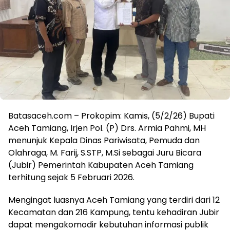
Batasaceh.com – Prokopim: Kamis, (5/2/26) Bupati
Aceh Tamiang, Irjen Pol. (P) Drs. Armia Pahmi, MH
menunjuk Kepala Dinas Pariwisata, Pemuda dan
Olahraga, M. Farij, S.STP, M.Si sebagai Juru Bicara
(Jubir) Pemerintah Kabupaten Aceh Tamiang
terhitung sejak 5 Februari 2026.
Mengingat luasnya Aceh Tamiang yang terdiri dari 12
Kecamatan dan 216 Kampung, tentu kehadiran Jubir
dapat mengakomodir kebutuhan informasi publik