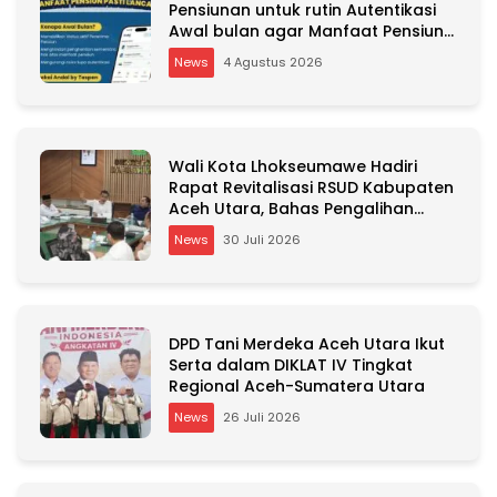
Pensiunan untuk rutin Autentikasi
Awal bulan agar Manfaat Pensiun
tetap Lancar
News
4 Agustus 2026
Wali Kota Lhokseumawe Hadiri
Rapat Revitalisasi RSUD Kabupaten
Aceh Utara, Bahas Pengalihan
Kepemilikan RSU Cut Meutia
News
30 Juli 2026
DPD Tani Merdeka Aceh Utara Ikut
Serta dalam DIKLAT IV Tingkat
Regional Aceh-Sumatera Utara
News
26 Juli 2026