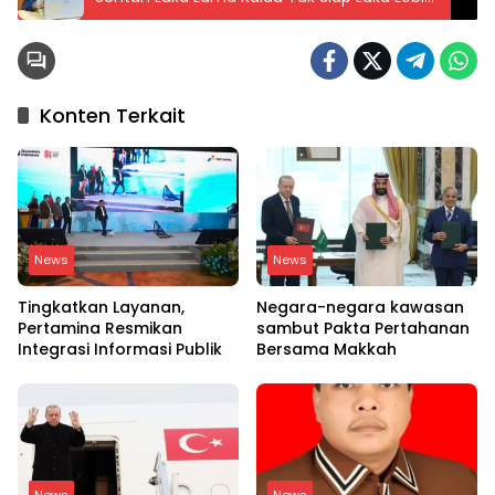
Dalam
Konten Terkait
News
News
Tingkatkan Layanan,
Negara-negara kawasan
Pertamina Resmikan
sambut Pakta Pertahanan
Integrasi Informasi Publik
Bersama Makkah