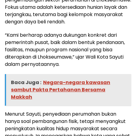
Fokus utama adalah ketersediaan hunian layak dan
terjangkau, terutama bagi kelompok masyarakat
dengan daya beli rendah.
“Kami berharap adanya dukungan konkret dari
pemerintah pusat, baik dalam bentuk pendanaan,
fasilitas, maupun program nasional yang bisa
diterapkan di Lhokseumawe,” ujar Wali Kota Sayuti
dalam pernyataannya.
Baca Juga :
Negara-negara kawasan
sambut Pakta Pertahanan Bersama
Makkah
Menurut Sayuti, penyediaan perumahan bukan
hanya soal pembangunan fisik, tetapi menyangkut
peningkatan kualitas hidup masyarakat secara
menyeluruh. Ia menegaskan bahwa kota yang sehat