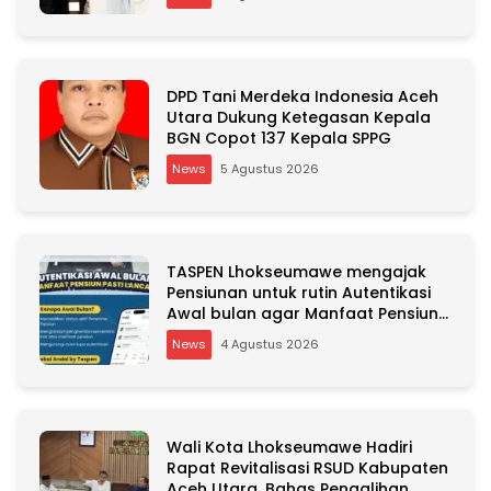
DPD Tani Merdeka Indonesia Aceh
Utara Dukung Ketegasan Kepala
BGN Copot 137 Kepala SPPG
News
5 Agustus 2026
TASPEN Lhokseumawe mengajak
Pensiunan untuk rutin Autentikasi
Awal bulan agar Manfaat Pensiun
tetap Lancar
News
4 Agustus 2026
Wali Kota Lhokseumawe Hadiri
Rapat Revitalisasi RSUD Kabupaten
Aceh Utara, Bahas Pengalihan