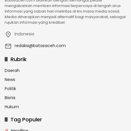
Batasaceh.com didirikan dengan semangat peduli
mengabarkan memberi informasi terpercaya di tengah arus
informasi yang saban hari melintas di lini masa media sosial.
Media diharapkan menjadi alternatif bagi masyarakat, sebagai
rujukan informasi yang kredibel.
Indonesia
redaksi@batasaceh.com
Rubrik
Daerah
News
Politik
Bisnis
Hukum
Tag Populer
Headline