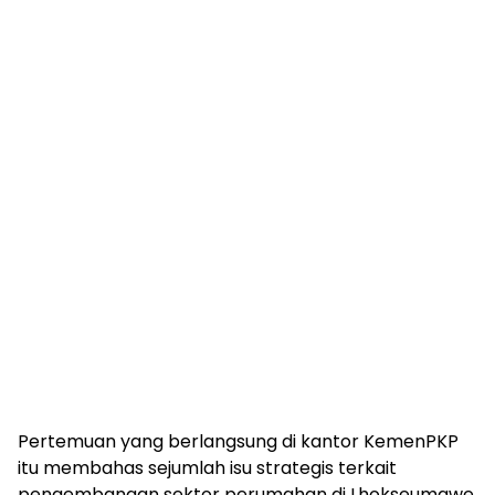
Pertemuan yang berlangsung di kantor KemenPKP
itu membahas sejumlah isu strategis terkait
pengembangan sektor perumahan di Lhokseumawe.