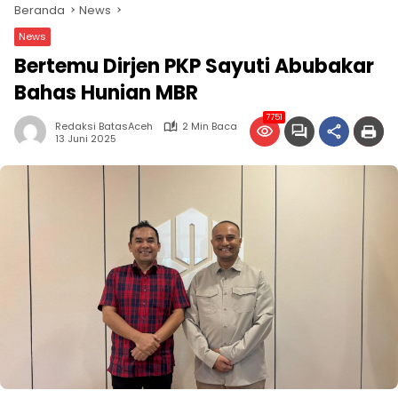
Beranda
News
News
Bertemu Dirjen PKP Sayuti Abubakar
Bahas Hunian MBR
7751
Redaksi BatasAceh
2 Min Baca
13 Juni 2025