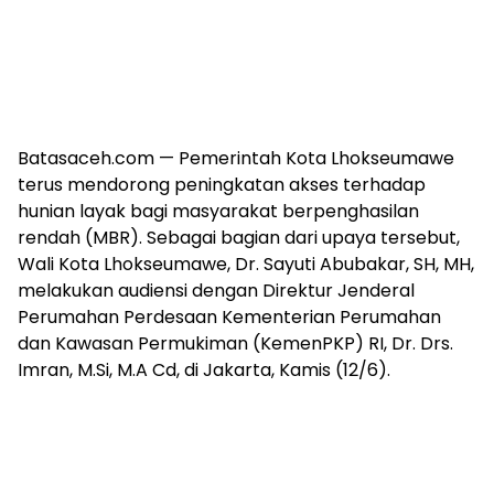
Batasaceh.com — Pemerintah Kota Lhokseumawe
terus mendorong peningkatan akses terhadap
hunian layak bagi masyarakat berpenghasilan
rendah (MBR). Sebagai bagian dari upaya tersebut,
Wali Kota Lhokseumawe, Dr. Sayuti Abubakar, SH, MH,
melakukan audiensi dengan Direktur Jenderal
Perumahan Perdesaan Kementerian Perumahan
dan Kawasan Permukiman (KemenPKP) RI, Dr. Drs.
Imran, M.Si, M.A Cd, di Jakarta, Kamis (12/6).