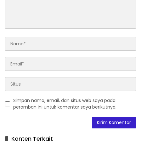
Simpan nama, email, dan situs web saya pada
peramban ini untuk komentar saya berikutnya.
A
l
t
Konten Terkait
e