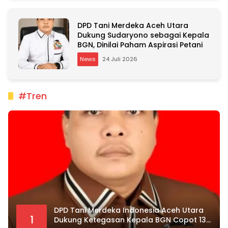
DPD Tani Merdeka Aceh Utara
Dukung Sudaryono sebagai Kepala
BGN, Dinilai Paham Aspirasi Petani
News
24 Juli 2026
#Tren
DPD Tani Merdeka Indonesia Aceh Utara
1
Dukung Ketegasan Kepala BGN Copot 137