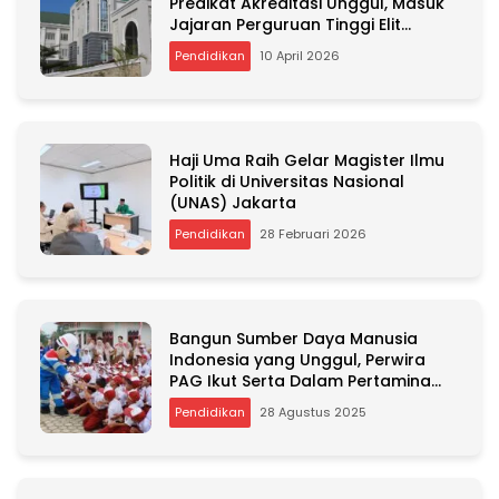
Predikat Akreditasi Unggul, Masuk
Jajaran Perguruan Tinggi Elit
Nasional
Pendidikan
10 April 2026
Haji Uma Raih Gelar Magister Ilmu
Politik di Universitas Nasional
(UNAS) Jakarta
Pendidikan
28 Februari 2026
Bangun Sumber Daya Manusia
Indonesia yang Unggul, Perwira
PAG Ikut Serta Dalam Pertamina
Energi Negeri (PEN) 8.0
Pendidikan
28 Agustus 2025