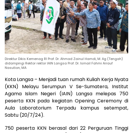
Direktur Dikis Kemenag RI Prof. Dr. Ahmad Zainul Hamdi, M. Ag (Tengah)
didampingi Rektor rektor IAIN Langsa Prof. Dr. Ismail Fahmi Arrauf
Nasution, MA
Kota Langsa – Menjadi tuan rumah Kuliah Kerja Nyata
(KKN) Melayu Serumpun V Se-Sumatera, Institut
Agama Islam Negeri (IAIN) Langsa melepas 750
peserta KKN pada kegiatan Opening Ceremony di
Aula Laboratorium Terpadu kampus setempat,
Sabtu (20/7/24).
750 peserta KKN berasal dari 22 Perguruan Tinggi