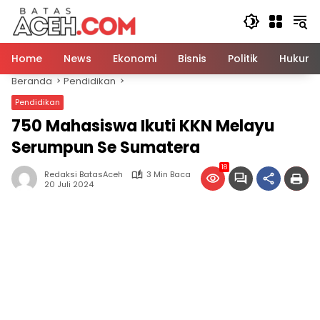
Langsung
ke
konten
Home
News
Ekonomi
Bisnis
Politik
Hukum
Beranda
Pendidikan
Pendidikan
750 Mahasiswa Ikuti KKN Melayu
Serumpun Se Sumatera
18
Redaksi BatasAceh
3 Min Baca
20 Juli 2024