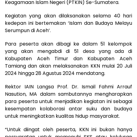
Keagamaan Islam Negeri (PTKIN) Se-Sumatera.
Kegiatan yang akan dilaksanakan selama 40 hari
kedepan ini bertemakan ‘Islam dan Budaya Melayu
Serumpun di Aceh’.
Para peserta akan dibagi ke dalam 51 kelompok
yang akan mengabdi di 51 desa yang ada di
Kabupaten Aceh Timur dan Kabupaten Aceh
Tamiang dan akan melaksanakan KKN mulai 20 Juli
2024 hingga 28 Agustus 2024 mendatang.
Rektor IAIN Langsa Prof. Dr. Ismail Fahmi Arrauf
Nasution, MA dalam sambutannya mengharapkan
para peserta untuk menjadikan kegiatan ini sebagai
kesempatan kolaborasi antar suku dan budaya
untuk meningkatkan kualitas hidup masyarakat.
“Untuk diingat oleh peserta, KKN ini bukan hanya
persyaratan untuk memenuhi SKS atau kelulusan