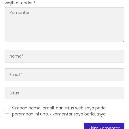
wajib ditandai
*
Simpan nama, email, dan situs web saya pada
peramban ini untuk komentar saya berikutnya.
A